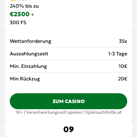
240% bis zu
€2500
+
300 FS
Wettanforderung
35x
Auszahlungszeit
1-3 Tage
Min. Einzahlung
10€
Min Rückzug
20€
ZUM CASINO
18+ | Verantwortungsvoll spielen | Spielsuchthilfe.at