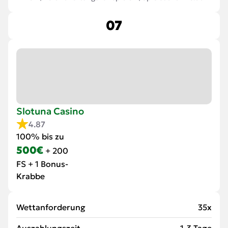
Slotuna Casino
4.87
100% bis zu
500€
+ 200
FS + 1 Bonus-
Krabbe
Wettanforderung
35x