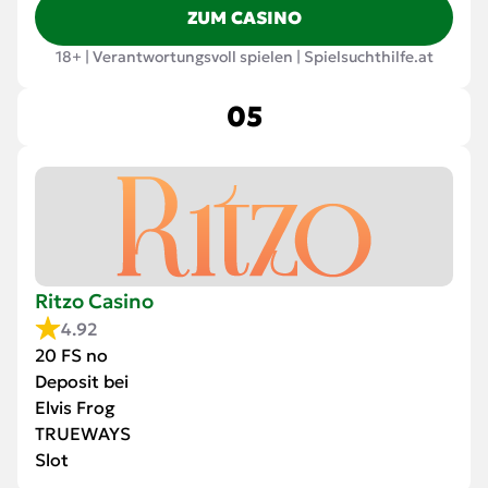
ZUM CASINO
18+ | Verantwortungsvoll spielen | Spielsuchthilfe.at
Ritzo Casino
4.92
20 FS no
Deposit bei
Elvis Frog
TRUEWAYS
Slot