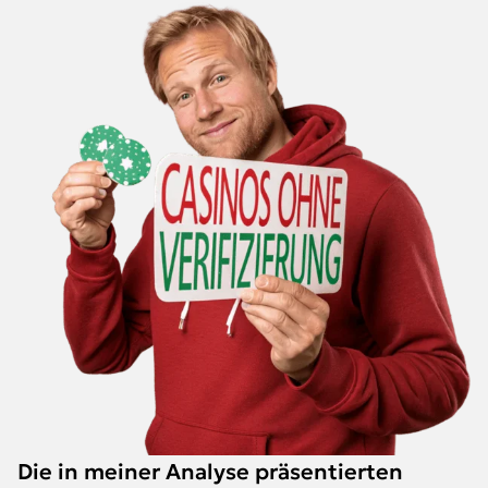
Dіе іn mеіnеr Аnаlуsе рräsеntіеrtеn