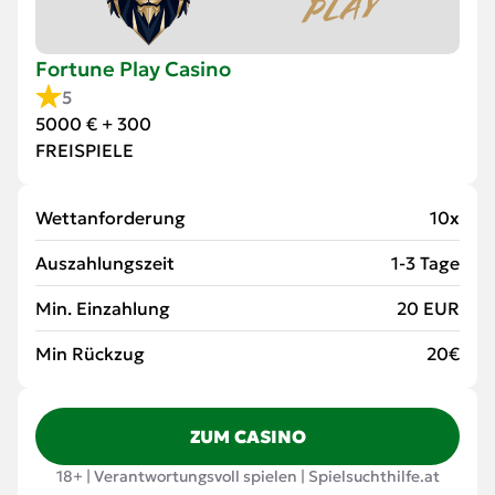
vertrauenswürdig. Genau deshalb ist eine sorgfältige
Pro und Contra von ohne Dokumente Casinos
Analyse unerlässlich.
Sicherheit und Rechtslage
Fortune Play Casino
In diesem Beitrag untersuche ich gezielt den Markt
für Online Spielhallen ohne Anmeldung und
5
Spielauswahl bei anonymen Anbietern
Verifizierung in Österreich. Bewertet werden
5000 € + 300
Lizenzierung, Unternehmenshintergrund,
Häufige Fragen zu sichere Casinos mit Auszahlung
FREISPIELE
Transparenz der Geschäftsbedingungen,
Was bringt die Zukunft
Auszahlungsdauer sowie verfügbare
Wettanforderung
10x
Zahlungsmethoden wie PayPal und Paysafecard.
Experten-Tipps für österreichische Spieler
Ebenso prüfe ich, wie der jeweilige Anbieter den KYC-
Auszahlungszeit
1-3 Tage
Prozess handhabt und ob nachträgliche
Verifizierungen bei Auszahlungen verlangt werden.
Min. Einzahlung
20 EUR
Wenn du eine Plattform mit schnellen Auszahlungen,
Min Rückzug
20€
klaren Regeln und möglichst schlanker Identifizierung
suchst, empfehle ich
Betlabel Casino
. Die hier
dargestellten Informationen sind aktuell für 2026 und
ZUM CASINO
basieren auf einer strukturierten Marktanalyse sowie
praktischen Tests.
18+ | Verantwortungsvoll spielen | Spielsuchthilfe.at
Keine leeren Versprechen – sondern eine sachliche