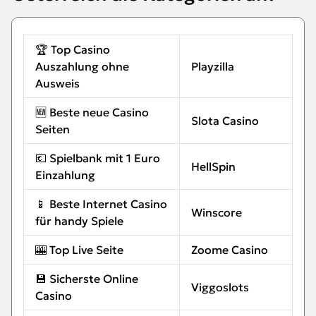
🏆 Top Casino
Auszahlung ohne
Playzilla
Ausweis
🆕 Beste neue Casino
Slota Casino
Seiten
💶 Spielbank mit 1 Euro
HellSpin
Einzahlung
📱 Beste Internet Casino
Winscore
für handy Spiele
🎰 Top Live Seite
Zoome Casino
💾 Sicherste Online
Viggoslots
Casino