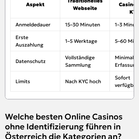
Traditionelles
Aspekt
Casino 
Webseite
KY
Anmeldedauer
15–30 Minuten
1–3 Minut
Erste
1–5 Werktage
5–60 Min
Auszahlung
Vollständige
Minimale
Datenschutz
Sammlung
Erfassung
Sofort
Limits
Nach KYC hoch
verfügbar
Welche besten Online Casinos
ohne Identifizierung führen in
Österreich die Kategorien an?