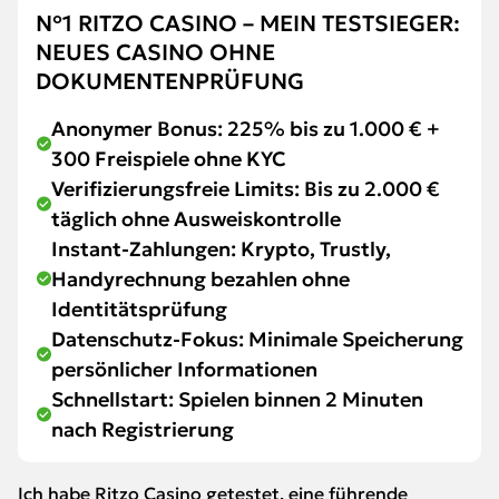
№1 RITZO CASINO – MEIN TESTSIEGER:
NEUES CASINO OHNE
DOKUMENTENPRÜFUNG
Anonymer Bonus: 225% bis zu 1.000 € +
300 Freispiele ohne KYC
Verifizierungsfreie Limits: Bis zu 2.000 €
täglich ohne Ausweiskontrolle
Instant-Zahlungen: Krypto, Trustly,
Handyrechnung bezahlen ohne
Identitätsprüfung
Datenschutz-Fokus: Minimale Speicherung
persönlicher Informationen
Schnellstart: Spielen binnen 2 Minuten
nach Registrierung
Ich habe Ritzo Casino getestet, eine führende