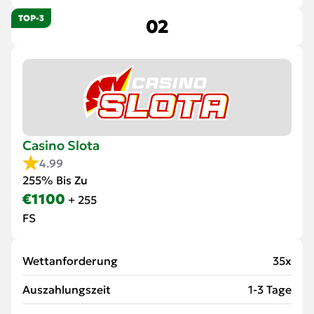
Einordnung von Lizenz, Regulierung,
Zahlungsabwicklung und tatsächlicher
Nutzererfahrung.
Casino Slota
4.99
255% Bis Zu
€1100
+ 255
FS
Wettanforderung
35x
Auszahlungszeit
1-3 Tage